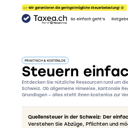
👉 Wir garantieren die geringstmögliche Steuerbelastung! 🤩
So einfach geht's
Ratgebe
PRAKTISCH & KOSTENLOS
Steuern einfac
Entdecken Sie nützliche Ressourcen rund um die
Schweiz. Ob allgemeine Hinweise, kantonale Re
Grundlagen – alles steht Ihnen kostenlos zur Ve
Quellensteuer in der Schweiz: Der einf
Verstehen Sie Abzüge, Pflichten und mög