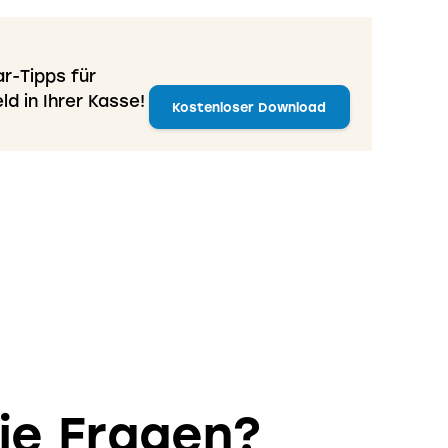
r-Tipps für
d in Ihrer Kasse!
Kostenloser Download
ie Fragen?