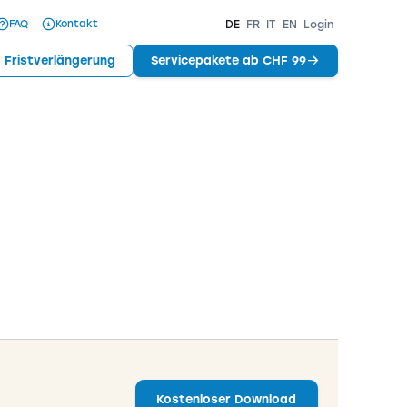
FAQ
Kontakt
DE
FR
IT
EN
Login
Fristverlängerung
Servicepakete ab CHF 99
Kostenloser Download