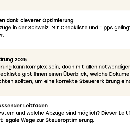
en dank cleverer Optimierung
üge in der Schweiz. Mit Checkliste und Tipps geling
r.
lärung 2025
ärung kann komplex sein, doch mit allen notwendige
heckliste gibt Ihnen einen Überblick, welche Dokume
hten sollten, um eine korrekte Steuererklärung ein
fassender Leitfaden
ystem und welche Abzüge sind möglich? Dieser Leit
gt legale Wege zur Steueroptimierung.