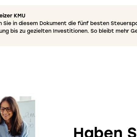
weizer KMU
n Sie in diesem Dokument die fünf besten Steuerspa
g bis zu gezielten Investitionen. So bleibt mehr Gel
Haben S