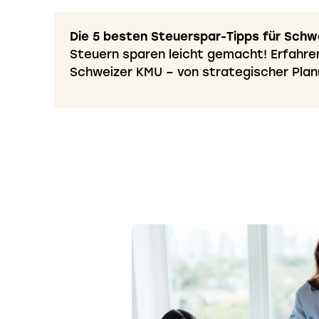
Die 5 besten Steuerspar-Tipps für Sch
Steuern sparen leicht gemacht! Erfahre
Schweizer KMU – von strategischer Planun