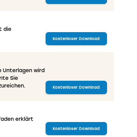
t die
Kostenloser Download
n Unterlagen wird
nte Sie
zureichen.
Kostenloser Download
faden erklärt
Kostenloser Download