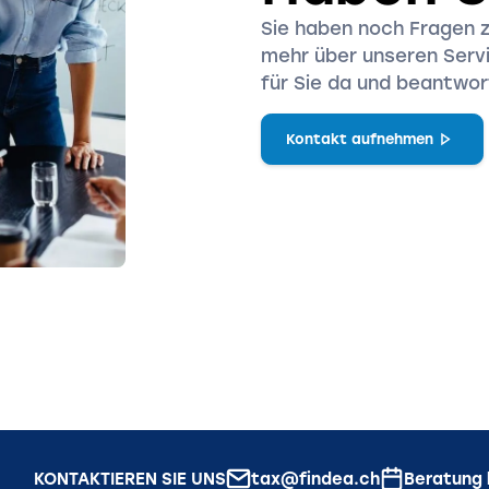
Sie haben noch Fragen 
mehr über unseren Servi
für Sie da und beantwort
Kontakt aufnehmen
KONTAKTIEREN SIE UNS
tax@findea.ch
Beratung