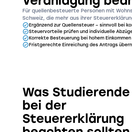
Veranlagung bea
Für quellenbesteuerte Personen mit Wohns
Schweiz, die mehr aus ihrer Steuererkläru
Ergänzend zur Quellensteuer – sinnvoll bei k
Steuervorteile prüfen und individuelle Abzü
Korrekte Besteuerung bei hohem Einkommen 
Fristgerechte Einreichung des Antrags übern
Was Studierende
bei der
Steuererklärung
beachten sollten