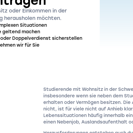
ntragen
itz oder Einkommen in der
ng herausholen möchten.
omplexen Situationen
ge geltend machen
oder Doppelverdienst sicherstellen
ehmen wir für Sie
Studierende mit Wohnsitz in der Schweiz
insbesondere wenn sie neben dem Stud
erhalten oder Vermögen besitzen. Die 
nicht, ist für viele nicht auf Anhieb kl
Lebenssituationen häufig innerhalb ei
einen Nebenjob, Auslandsaufenthalt o
Herausforderungen entstehen auch dur