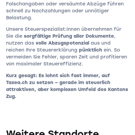
Falschangaben oder versäumte Abzüge führen
schnell zu Nachzahlungen oder unnötiger
Belastung.
Unsere Steuerspezialist:innen übernehmen für
Sie die
sorgfältige Prüfung aller Dokumente
,
nutzen das
volle Abzugspotenzial
aus und
reichen Ihre Steuererklärung
pünktlich
ein. So
vermeiden Sie Fehler, sparen Zeit und profitieren
von maximaler Steuereffizienz.
Kurz gesagt: Es lohnt sich fast immer, auf
Taxea.ch zu setzen – gerade im steuerlich
attraktiven, aber komplexen Umfeld des Kantons
Zug.
Weitere Standorte