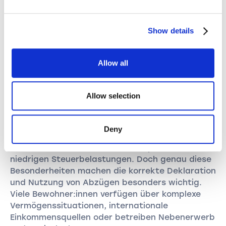
Jetzt loslegen
Alle Standorte
Show details
Allow all
Allow selection
Warum Taxea.ch für Zug?
Deny
Der Kanton Zug ist bekannt für seine
unternehmensfreundliche Steuerpolitik und
niedrigen Steuerbelastungen. Doch genau diese
Besonderheiten machen die korrekte Deklaration
und Nutzung von Abzügen besonders wichtig.
Viele Bewohner:innen verfügen über komplexe
Vermögenssituationen, internationale
Einkommensquellen oder betreiben Nebenerwerb