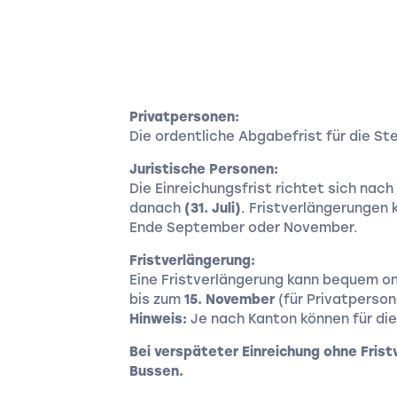
m
Privatpersonen:
Die ordentliche Abgabefrist für die St
Juristische Personen:
Die Einreichungsfrist richtet sich na
danach
(31. Juli)
. Fristverlängerungen 
Ende September oder November.
Fristverlängerung:
Eine Fristverlängerung kann bequem on
bis zum
15. November
(für Privatperso
Hinweis:
Je nach Kanton können für di
Bei verspäteter Einreichung ohne Fri
Bussen.