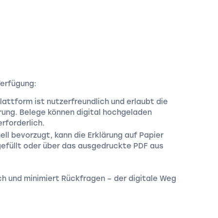
Verfügung:
lattform ist nutzerfreundlich und erlaubt die
ärung. Belege können digital hochgeladen
erforderlich.
ell bevorzugt, kann die Erklärung auf Papier
efüllt oder über das ausgedruckte PDF aus
 und minimiert Rückfragen – der digitale Weg