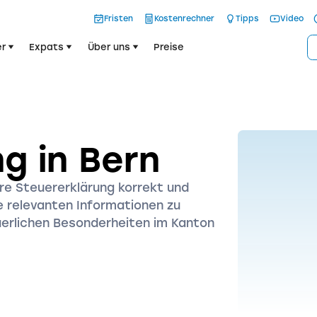
Fristen
Kostenrechner
Tipps
Video
r
Expats
Über uns
Preise
g in Bern
re Steuererklärung korrekt und
le relevanten Informationen zu
uerlichen Besonderheiten im Kanton