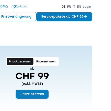
FAQ
Kontakt
DE
FR
IT
EN
Login
Fristverlängerung
Servicepakete ab CHF 99
Privatpersonen
Unternehmen
ab
CHF 99
(exkl. MWST)
Jetzt starten