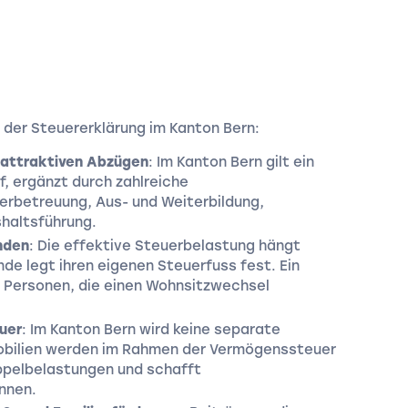
 der Steuererklärung im Kanton Bern:
 attraktiven Abzügen
: Im Kanton Bern gilt ein
, ergänzt durch zahlreiche
derbetreuung, Aus- und Weiterbildung,
haltsführung.
nden
: Die effektive Steuerbelastung hängt
e legt ihren eigenen Steuerfuss fest. Ein
ür Personen, die einen Wohnsitzwechsel
uer
: Im Kanton Bern wird keine separate
obilien werden im Rahmen der Vermögenssteuer
ppelbelastungen und schafft
nnen.