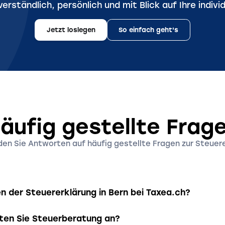
erständlich, persönlich und mit Blick auf Ihre individ
Jetzt loslegen
So einfach geht's
äufig gestellte Frag
en Sie Antworten auf häufig gestellte Fragen zur Steuere
n der Steuererklärung in Bern bei Taxea.ch?
Pakete ab CHF 99 – passend zu Ihrer steuerlichen Situatio
ten Sie Steuerberatung an?