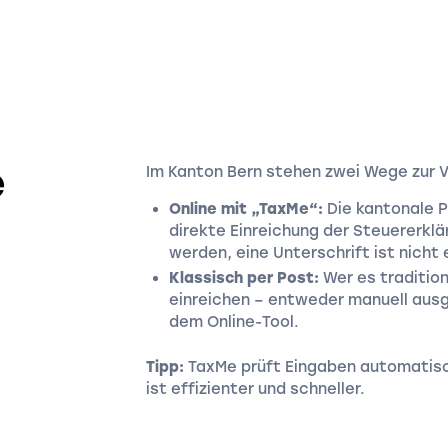
e
Im Kanton Bern stehen zwei Wege zur 
Online mit „TaxMe“:
Die kantonale P
direkte Einreichung der Steuererkl
werden, eine Unterschrift ist nicht 
Klassisch per Post:
Wer es tradition
einreichen – entweder manuell ausg
dem Online-Tool.
Tipp:
TaxMe prüft Eingaben automatisch
ist effizienter und schneller.