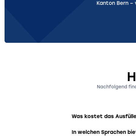
Kanton Bern – v
H
Nachfolgend find
Was kostet das Ausfülle
Wir bieten verschiedene 
In welchen Sprachen bie