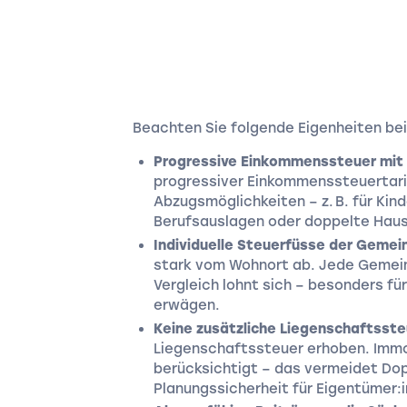
Beachten Sie folgende Eigenheiten bei
Progressive Einkommenssteuer mit
progressiver Einkommenssteuertarif
Abzugsmöglichkeiten – z. B. für Kin
Berufsauslagen oder doppelte Haus
Individuelle Steuerfüsse der Gemei
stark vom Wohnort ab. Jede Gemeind
Vergleich lohnt sich – besonders f
erwägen.
Keine zusätzliche Liegenschaftsste
Liegenschaftssteuer erhoben. Imm
berücksichtigt – das vermeidet Do
Planungssicherheit für Eigentümer:i