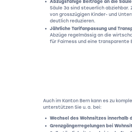
Abzugsfähige Beiträge an die Säule
Säule 3a sind steuerlich abziehbar. 
von grosszügigen Kinder- und Unte
deutlich reduzieren.
Jährliche Tarifanpassung und Trans
Abzüge regelmässig an die wirtschaf
für Fairness und eine transparente
Auch im Kanton Bern kann es zu kompl
unterstützen Sie u. a. bei:
Wechsel des Wohnsitzes innerhalb 
Grenzgängerregelungen bei Wohnsit