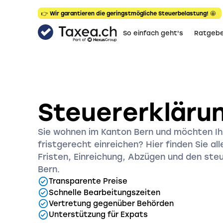
👉 Wir garantieren die geringstmögliche Steuerbelastung! 🤩
So einfach geht's
Ratgebe
Steuererklärun
Sie wohnen im Kanton Bern und möchten Ih
fristgerecht einreichen? Hier finden Sie al
Fristen, Einreichung, Abzügen und den ste
Bern.
Transparente Preise
Schnelle Bearbeitungszeiten
Vertretung gegenüber Behörden
Unterstützung für Expats