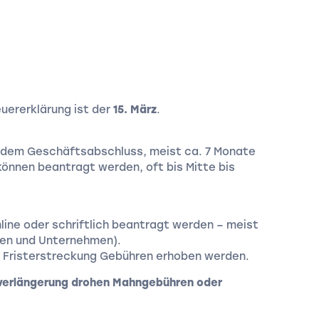
euererklärung ist der
15. März
.
ch dem Geschäftsabschluss, meist ca. 7 Monate
können beantragt werden, oft bis Mitte bis
line oder schriftlich beantragt werden – meist
nen und Unternehmen).
e Fristerstreckung Gebühren erhoben werden.
stverlängerung drohen Mahngebühren oder