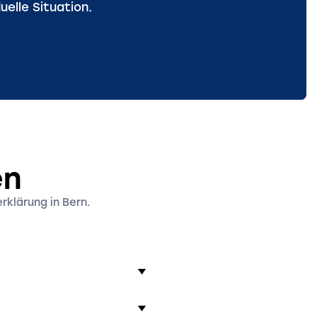
uelle Situation.
en
rklärung in Bern.
n. Die nachträgliche