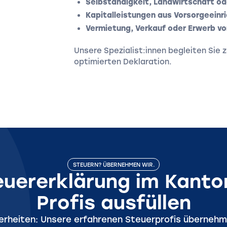
Selbständigkeit, Landwirtschaft o
Kapitalleistungen aus Vorsorgeein
Vermietung, Verkauf oder Erwerb vo
Unsere Spezialist:innen begleiten Sie z
optimierten Deklaration.
STEUERN? ÜBERNEHMEN WIR.
teuererklärung im Kanto
Profis ausfüllen
herheiten: Unsere erfahrenen Steuerprofis übernehme