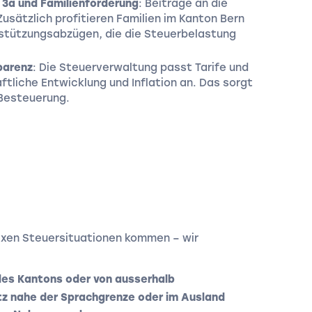
 3a und Familienförderung
: Beiträge an die
Zusätzlich profitieren Familien im Kanton Bern
rstützungsabzügen, die die Steuerbelastung
parenz
: Die Steuerverwaltung passt Tarife und
tliche Entwicklung und Inflation an. Das sorgt
 Besteuerung.
exen Steuersituationen kommen – wir
des Kantons oder von ausserhalb
z nahe der Sprachgrenze oder im Ausland