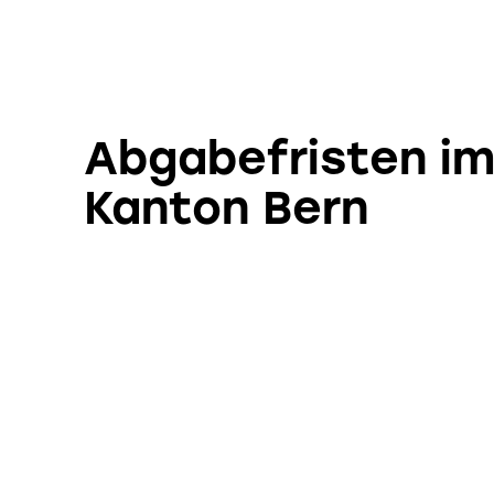
Abgabefristen i
Kanton Bern