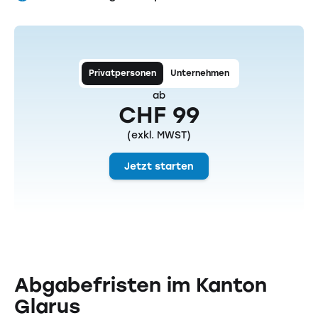
Privatpersonen
Unternehmen
ab
CHF 99
(exkl. MWST)
Jetzt starten
Abgabefristen im Kanton
Glarus