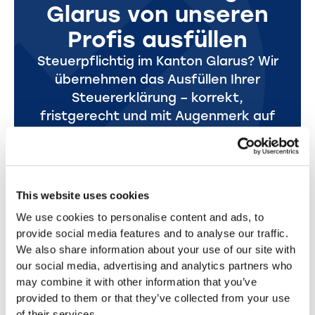
Glarus von unseren
Profis ausfüllen
Steuerpflichtig im Kanton Glarus? Wir
übernehmen das Ausfüllen Ihrer
Steuererklärung – korrekt,
fristgerecht und mit Augenmerk auf
alle Optimierungsmöglichkeiten.
Entspannen Sie sich, wir kümmern uns
um den Rest.
This website uses cookies
Jetzt loslegen
So einfach geht's
We use cookies to personalise content and ads, to
provide social media features and to analyse our traffic.
We also share information about your use of our site with
our social media, advertising and analytics partners who
may combine it with other information that you’ve
provided to them or that they’ve collected from your use
of their services.