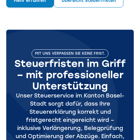
Mehr erfahren
Übersicht Steuerfristen
MIT UNS VERPASSEN SIE KEINE FRIST.
Steuerfristen im Griff
– mit professioneller
Unterstützung
Unser Steuerservice im Kanton Basel-
Stadt sorgt dafür, dass Ihre
Steuererklärung korrekt und
fristgerecht eingereicht wird –
inklusive Verlängerung, Belegprüfung
und Optimierung der Abzüge. Einfach,