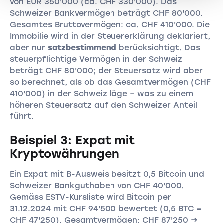
von EUR 350'000 (ca. CHF 330'000). Das
Schweizer Bankvermögen beträgt CHF 80'000.
Gesamtes Bruttovermögen: ca. CHF 410'000. Die
Immobilie wird in der Steuererklärung deklariert,
aber nur
satzbestimmend
berücksichtigt. Das
steuerpflichtige Vermögen in der Schweiz
beträgt CHF 80'000; der Steuersatz wird aber
so berechnet, als ob das Gesamtvermögen (CHF
410'000) in der Schweiz läge – was zu einem
höheren Steuersatz auf den Schweizer Anteil
führt.
Beispiel 3: Expat mit
Kryptowährungen
Ein Expat mit B-Ausweis besitzt 0,5 Bitcoin und
Schweizer Bankguthaben von CHF 40'000.
Gemäss ESTV-Kursliste wird Bitcoin per
31.12.2024 mit CHF 94'500 bewertet (0,5 BTC =
CHF 47'250). Gesamtvermögen: CHF 87'250 →