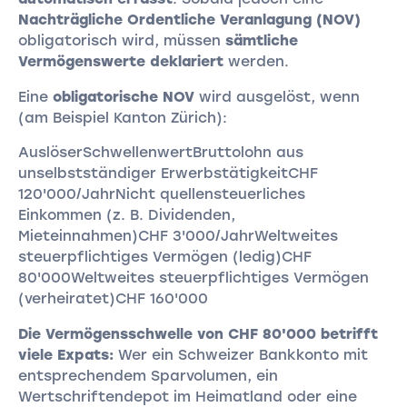
Nachträgliche Ordentliche Veranlagung (NOV)
obligatorisch wird, müssen
sämtliche
Vermögenswerte deklariert
werden.
Eine
obligatorische NOV
wird ausgelöst, wenn
(am Beispiel Kanton Zürich):
AuslöserSchwellenwertBruttolohn aus
unselbstständiger ErwerbstätigkeitCHF
120'000/JahrNicht quellensteuerliches
Einkommen (z. B. Dividenden,
Mieteinnahmen)CHF 3'000/JahrWeltweites
steuerpflichtiges Vermögen (ledig)CHF
80'000Weltweites steuerpflichtiges Vermögen
(verheiratet)CHF 160'000
Die Vermögensschwelle von CHF 80'000 betrifft
viele Expats:
Wer ein Schweizer Bankkonto mit
entsprechendem Sparvolumen, ein
Wertschriftendepot im Heimatland oder eine