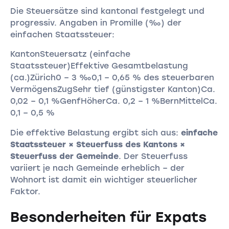
Die Steuersätze sind kantonal festgelegt und
progressiv. Angaben in Promille (‰) der
einfachen Staatssteuer:
KantonSteuersatz (einfache
Staatssteuer)Effektive Gesamtbelastung
(ca.)Zürich0 – 3 ‰0,1 – 0,65 % des steuerbaren
VermögensZugSehr tief (günstigster Kanton)Ca.
0,02 – 0,1 %GenfHöherCa. 0,2 – 1 %BernMittelCa.
0,1 – 0,5 %
Die effektive Belastung ergibt sich aus:
einfache
Staatssteuer × Steuerfuss des Kantons ×
Steuerfuss der Gemeinde
. Der Steuerfuss
variiert je nach Gemeinde erheblich – der
Wohnort ist damit ein wichtiger steuerlicher
Faktor.
Besonderheiten für Expats