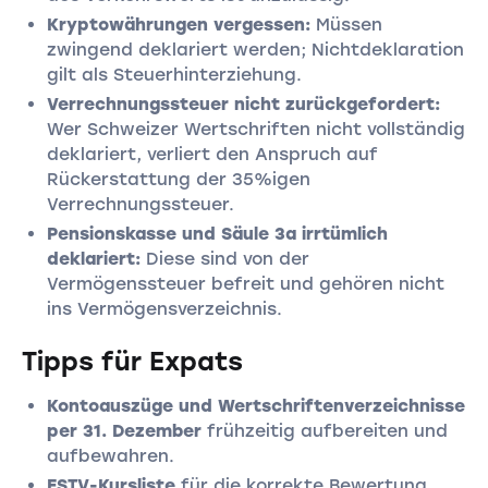
Kryptowährungen vergessen:
Müssen
zwingend deklariert werden; Nichtdeklaration
gilt als Steuerhinterziehung.
Verrechnungssteuer nicht zurückgefordert:
Wer Schweizer Wertschriften nicht vollständig
deklariert, verliert den Anspruch auf
Rückerstattung der 35%igen
Verrechnungssteuer.
Pensionskasse und Säule 3a irrtümlich
deklariert:
Diese sind von der
Vermögenssteuer befreit und gehören nicht
ins Vermögensverzeichnis.
Tipps für Expats
Kontoauszüge und Wertschriftenverzeichnisse
per 31. Dezember
frühzeitig aufbereiten und
aufbewahren.
ESTV-Kursliste
für die korrekte Bewertung