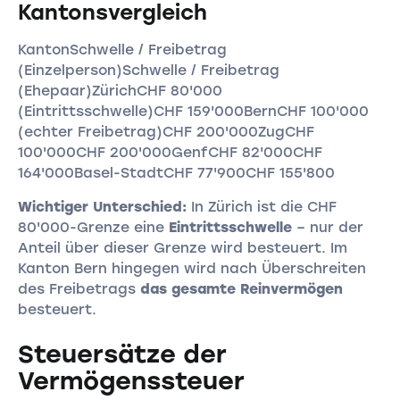
Kantonsvergleich
KantonSchwelle / Freibetrag
(Einzelperson)Schwelle / Freibetrag
(Ehepaar)ZürichCHF 80'000
(Eintrittsschwelle)CHF 159'000BernCHF 100'000
(echter Freibetrag)CHF 200'000ZugCHF
100'000CHF 200'000GenfCHF 82'000CHF
164'000Basel-StadtCHF 77'900CHF 155'800
Wichtiger Unterschied:
In Zürich ist die CHF
80'000-Grenze eine
Eintrittsschwelle
– nur der
Anteil über dieser Grenze wird besteuert. Im
Kanton Bern hingegen wird nach Überschreiten
des Freibetrags
das gesamte Reinvermögen
besteuert.
Steuersätze der
Vermögenssteuer