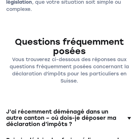
législation
, que votre situation soit simple ou
complexe.
Questions fréquemment
posées
Vous trouverez ci-dessous des réponses aux
questions fréquemment posées concernant la
déclaration d'impôts pour les particuliers en
Suisse.
J’ai récemment déménagé dans un
autre canton – où dois-je déposer ma
déclaration d’impôts ?
Le canton compétent est celui dans lequel