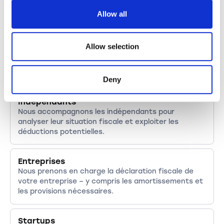
la répartition correcte de la responsabilité et la
déclaration commune.
Allow all
Retraités
Allow selection
Nous aidons les retraités à déclarer correctement
AVS, caisse de pension et retraits de capital, tout
en optimisant les déductions possibles.
Deny
Indépendants
Nous accompagnons les indépendants pour
analyser leur situation fiscale et exploiter les
déductions potentielles.
Entreprises
Nous prenons en charge la déclaration fiscale de
votre entreprise – y compris les amortissements et
les provisions nécessaires.
Startups