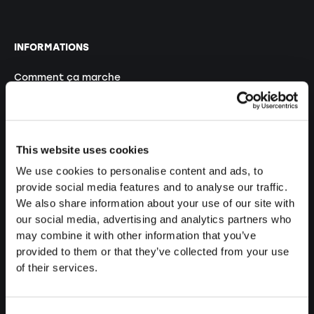
INFORMATIONS
Comment ça marche
Conseils
Prix
This website uses cookies
Délais
We use cookies to personalise content and ads, to
FAQ
provide social media features and to analyse our traffic.
Sécurité
We also share information about your use of our site with
our social media, advertising and analytics partners who
Politique de confidentialité
may combine it with other information that you’ve
provided to them or that they’ve collected from your use
CGV
of their services.
Mentions légales