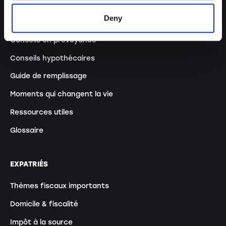
Optimisation fiscale
Deny
Calcul de l’impôt
Conseils en prévoyance
Conseils hypothécaires
Guide de remplissage
Moments qui changent la vie
Ressources utiles
Glossaire
EXPATRIÉS
Thèmes fiscaux importants
Domicile & fiscalité
Impôt à la source