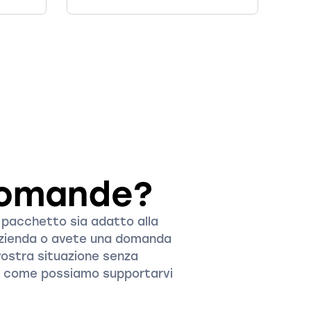
domande?
e pacchetto sia adatto alla
 azienda o avete una domanda
vostra situazione senza
o come possiamo supportarvi