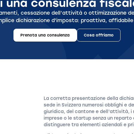
i una consulenza fisca
namenti, cessazione dell’attività o ottimizzazione d
mplice dichiarazione d'imposta: proattiva, affidabil
Prenota una consulenza
Cosa offriamo
La corretta presentazione della dichi
sede in Svizzera numerosi obblighi e d
giuridica, del cantone e dell’attività, 
imprese o le startup senza un reparto
distinguere tra elementi aziendali e pri