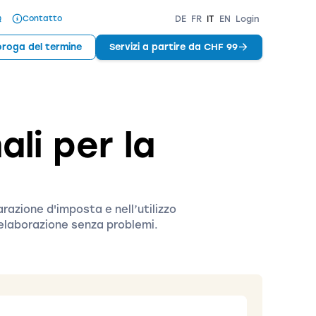
Q
Contatto
DE
FR
IT
EN
Login
oroga del termine
Servizi a partire da CHF 99
ali per la
arazione d'imposta e nell’utilizzo
n’elaborazione senza problemi.