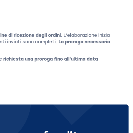
ine di ricezione degli ordini
. L'elaborazione inizia
nti inviati sono completi.
La proroga necessaria
e richiesta una proroga fino all'ultima data