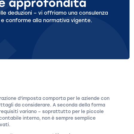
le approfondita
elle deduzioni – vi offriamo una consulenza
e e conforme alla normativa vigente.
arazione d'imposta comporta per le aziende con
ettagli da considerare. A seconda della forma
i requisiti variano – soprattutto per le piccole
 contabile interno, non è sempre semplice
vati.