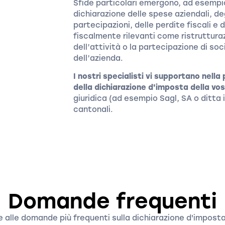
Sfide particolari emergono, ad esempio
dichiarazione delle spese aziendali, 
partecipazioni, delle perdite fiscali e
fiscalmente rilevanti come ristrutturaz
dell’attività o la partecipazione di so
dell’azienda.
I nostri specialisti vi supportano nel
della dichiarazione d'imposta della vo
giuridica (ad esempio Sagl, SA o ditta 
cantonali.
Domande frequenti
e alle domande più frequenti sulla dichiarazione d'imposta