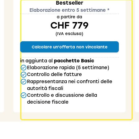
Bestseller
Elaborazione entro 5 settimane *
a partire da
CHF 779
(IVA esclusa)
Calcolare un'offerta non vincolante
in aggiunta al
pacchetto Basic
Elaborazione rapida (5 settimane)
Controllo delle fatture
Rappresentanza nei confronti delle
autorità fiscali
Controllo e discussione della
decisione fiscale