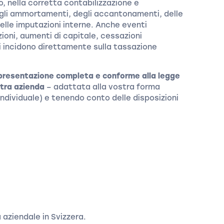
, nella corretta contabilizzazione e
degli ammortamenti, degli accantonamenti, delle
 delle imputazioni interne. Anche eventi
ioni, aumenti di capitale, cessazioni
ci incidono direttamente sulla tassazione
la presentazione completa e conforme alla legge
stra azienda
– adattata alla vostra forma
individuale) e tenendo conto delle disposizioni
 aziendale in Svizzera.