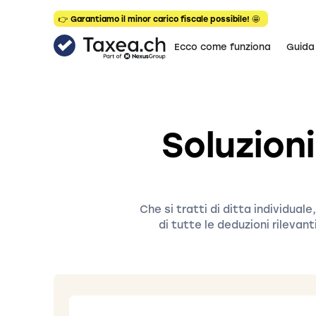
👉 Garantiamo il minor carico fiscale possibile! 🤩
Ecco come funziona
Guida
Soluzioni
Che si tratti di ditta individual
di tutte le deduzioni rilevan