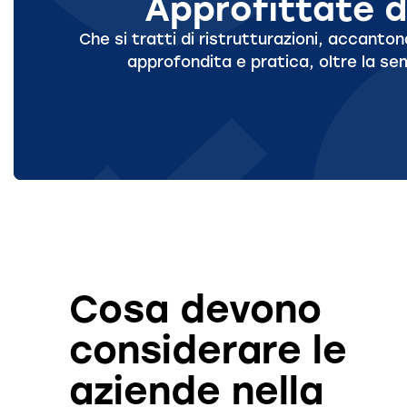
Approfittate d
Che si tratti di ristrutturazioni, accanto
approfondita e pratica, oltre la se
Cosa devono
considerare le
aziende nella