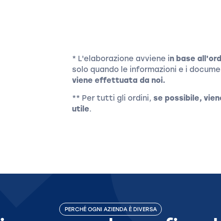
* L'elaborazione avviene i
n base all'ord
solo quando le informazioni e i docume
viene effettuata da noi.
** Per tutti gli ordini,
se possibile, vien
utile
.
PERCHÉ OGNI AZIENDA È DIVERSA