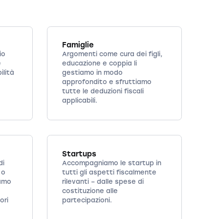
Famiglie
io
Argomenti come cura dei figli,
e
educazione e coppia li
ilità
gestiamo in modo
approfondito e sfruttiamo
tutte le deduzioni fiscali
applicabili.
Startups
di
Accompagniamo le startup in
 o
tutti gli aspetti fiscalmente
iamo
rilevanti – dalle spese di
costituzione alle
ori
partecipazioni.