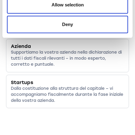
Allow selection
Lavoratori autonomi
I lavoratori autonomi beneficiano da noi di una
chiara panoramica: quali spese sono deducibili e
Deny
come devono essere registrate correttamente.
Azienda
Supportiamo la vostra azienda nella dichiarazione di
tutti i dati fiscali rilevanti – in modo esperto,
corretto e puntuale.
Startups
Dalla costituzione alla struttura del capitale – vi
accompagniamo fiscalmente durante la fase iniziale
della vostra azienda.