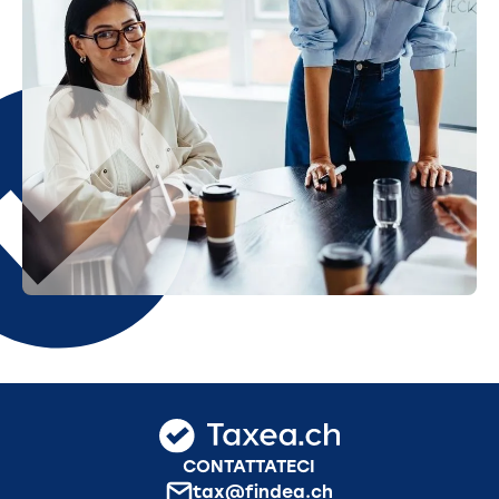
CONTATTATECI
tax@findea.ch