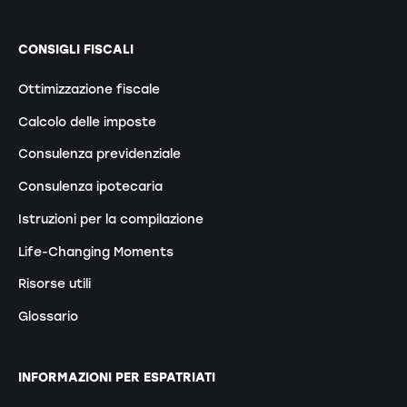
CONSIGLI FISCALI
Ottimizzazione fiscale
Calcolo delle imposte
Consulenza previdenziale
Consulenza ipotecaria
Istruzioni per la compilazione
Life-Changing Moments
Risorse utili
Glossario
INFORMAZIONI PER ESPATRIATI