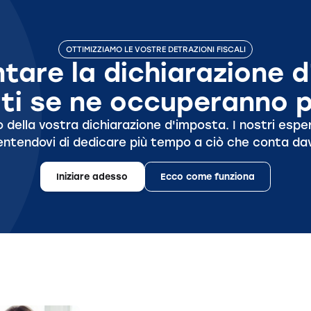
OTTIMIZZIAMO LE VOSTRE DETRAZIONI FISCALI
tare la dichiarazione d
ti se ne occuperanno pe
della vostra dichiarazione d'imposta. I nostri espert
ntendovi di dedicare più tempo a ciò che conta da
Iniziare adesso
Ecco come funziona