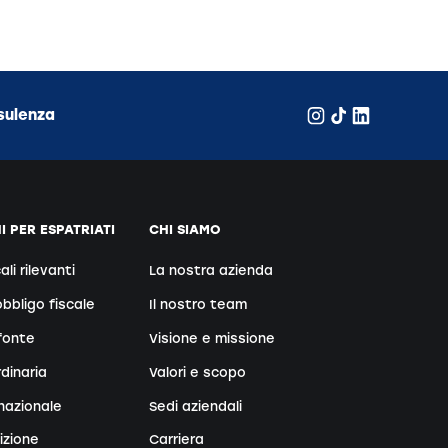
sulenza
 PER ESPATRIATI
CHI SIAMO
ali rilevanti
La nostra azienda
bbligo fiscale
Il nostro team
fonte
Visione e missione
dinaria
Valori e scopo
nazionale
Sedi aziendali
izione
Carriera