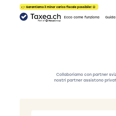
👉 Garantiamo il minor carico fiscale possibile! 🤩
Ecco come funziona
Guida
Collaboriamo con partner svizze
nostri partner assistono priva