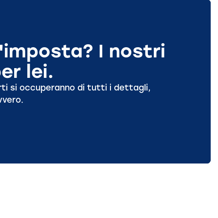
'imposta? I nostri
r lei.
i si occuperanno di tutti i dettagli,
vvero.