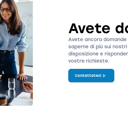
Avete 
Avete ancora domande s
saperne di più sui nostr
disposizione e rispond
vostre richieste.
Contattateci