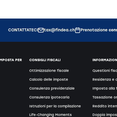
CONTATTATECI
tax@findea.ch
Prenotazione
con
IMPOSTA PER
CONSIGLI FISCALI
INFORMAZIONI
Ottimizzazione fiscale
Questioni fisc
Calcolo delle imposte
Residenza e o
Consulenza previdenziale
Imposta alla 
Consulenza ipotecaria
Tassazione or
Istruzioni per la compilazione
Reddito inter
Life-Changing Moments
Doppia impos