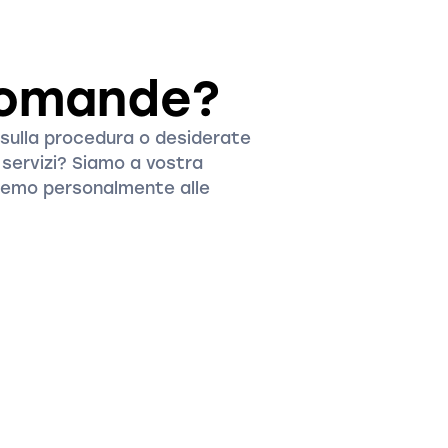
domande?
ulla procedura o desiderate
i servizi? Siamo a vostra
eremo personalmente alle