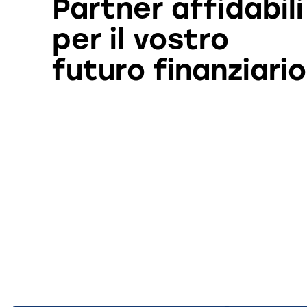
Partner affidabili
per il vostro
futuro finanziario