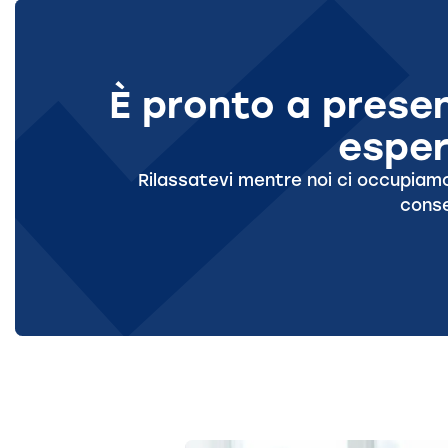
È pronto a presen
esper
Rilassatevi mentre noi ci occupiamo 
conse