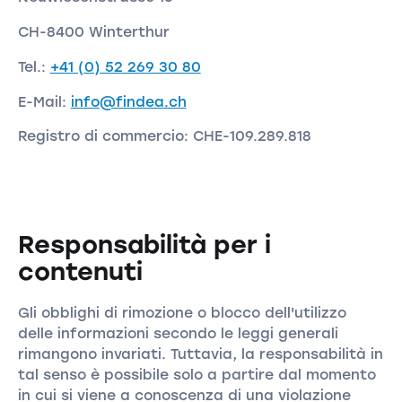
CH-8400 Winterthur
Tel.:
+41 (0) 52 269 30 80
E-Mail:
info@findea.ch
Registro di commercio: CHE-109.289.818
Responsabilità per i
contenuti
Gli obblighi di rimozione o blocco dell'utilizzo
delle informazioni secondo le leggi generali
rimangono invariati. Tuttavia, la responsabilità in
tal senso è possibile solo a partire dal momento
in cui si viene a conoscenza di una violazione