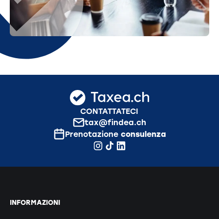
CONTATTATECI
tax@findea.ch
Prenotazione
consulenza
INFORMAZIONI