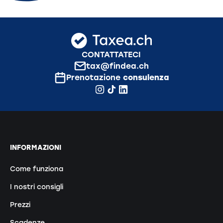
CONTATTATECI
tax@findea.ch
Prenotazione
consulenza
INFORMAZIONI
Come funziona
I nostri consigli
Prezzi
Scadenze