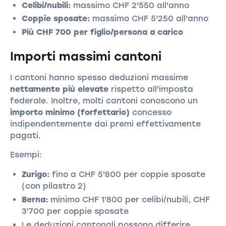
Celibi/nubili:
massimo CHF 2'550 all'anno
Coppie sposate:
massimo CHF 5'250 all'anno
Più CHF 700 per figlio/persona a carico
Importi massimi cantoni
I cantoni hanno spesso deduzioni massime
nettamente più elevate
rispetto all'imposta
federale. Inoltre, molti cantoni conoscono un
importo minimo (forfettario)
concesso
indipendentemente dai premi effettivamente
pagati.
Esempi:
Zurigo:
fino a CHF 5'800 per coppie sposate
(con pilastro 2)
Berna:
minimo CHF 1'800 per celibi/nubili, CHF
3'700 per coppie sposate
Le deduzioni cantonali possono differire