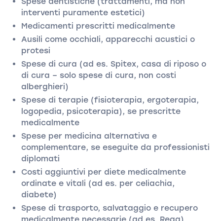
Spese dentistiche (trattamenti, ma non
interventi puramente estetici)
Medicamenti prescritti medicalmente
Ausili come occhiali, apparecchi acustici o
protesi
Spese di cura (ad es. Spitex, casa di riposo o
di cura – solo spese di cura, non costi
alberghieri)
Spese di terapie (fisioterapia, ergoterapia,
logopedia, psicoterapia), se prescritte
medicalmente
Spese per medicina alternativa e
complementare, se eseguite da professionisti
diplomati
Costi aggiuntivi per diete medicalmente
ordinate e vitali (ad es. per celiachia,
diabete)
Spese di trasporto, salvataggio e recupero
medicalmente necessarie (ad es. Rega)