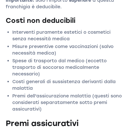
Importante:
Solo l'importo
superiore
a questa
franchigia è deducibile.
Costi non deducibili
Interventi puramente estetici o cosmetici
senza necessità medica
Misure preventive come vaccinazioni (salvo
necessità medica)
Spese di trasporto dal medico (eccetto
trasporto di soccorso medicalmente
necessario)
Costi generali di sussistenza derivanti dalla
malattia
Premi dell'assicurazione malattia (questi sono
considerati separatamente sotto premi
assicurativi)
Premi assicurativi