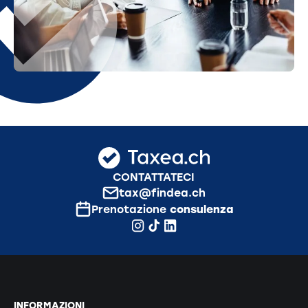
CONTATTATECI
tax@findea.ch
Prenotazione
consulenza
INFORMAZIONI